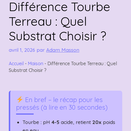
Différence Tourbe
Terreau : Quel
Substrat Choisir ?
avril 1, 2026
par
Adam Masson
Accueil
-
Maison
-
Différence Tourbe Terreau : Quel
Substrat Choisir ?
En bref – le récap pour les
pressés (à lire en 30 secondes)
Tourbe : pH
4-5
acide, retient
20x
poids
en eau.