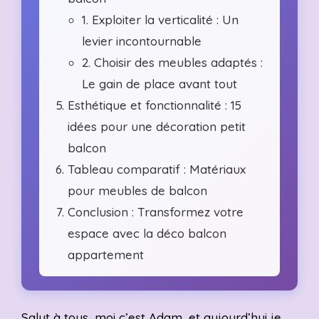
1. Exploiter la verticalité : Un
levier incontournable
2. Choisir des meubles adaptés :
Le gain de place avant tout
Esthétique et fonctionnalité : 15
idées pour une décoration petit
balcon
Tableau comparatif : Matériaux
pour meubles de balcon
Conclusion : Transformez votre
espace avec la déco balcon
appartement
Salut à tous, moi c’est Adam, et aujourd’hui je