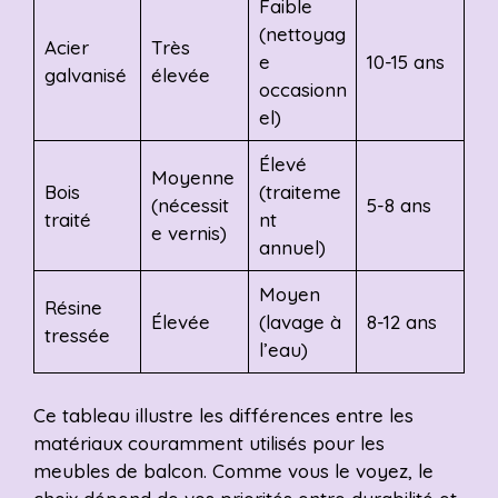
Faible
(nettoyag
Acier
Très
e
10-15 ans
galvanisé
élevée
occasionn
el)
Élevé
Moyenne
Bois
(traiteme
(nécessit
5-8 ans
traité
nt
e vernis)
annuel)
Moyen
Résine
Élevée
(lavage à
8-12 ans
tressée
l’eau)
Ce tableau illustre les différences entre les
matériaux couramment utilisés pour les
meubles de balcon. Comme vous le voyez, le