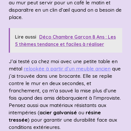
au mur peut servir pour un café le matin et
disparaître en un clin d’œil quand on a besoin de
place.
Lire aussi
Déco Chambre Garçon 8 Ans : Les
5 thèmes tendance et faciles à réaliser
J’ai testé ça chez moi avec une petite table en
métal
relookée à partir d’un meuble ancien
que
j’ai trouvée dans une brocante. Elle se replie
contre le mur en deux secondes, et
franchement, ça m’a sauvé la mise plus d’une
fois quand des amis débarquaient à l’improviste.
Pensez aussi aux matériaux résistants aux
intempéries (
acier galvanisé
ou
résine
tressée
) pour garantir une durabilité face aux
conditions extérieures.