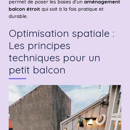
permet de poser les bases d’un
aménagement
balcon étroit
qui soit à la fois pratique et
durable.
Optimisation spatiale :
Les principes
techniques pour un
petit balcon