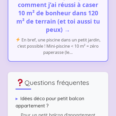
comment j’ai réussi à caser
10 m² de bonheur dans 120
m² de terrain (et toi aussi tu
peux) →
En bref, une piscine dans un petit jardin,
c’est possible ! Mini-piscine < 10 m² = zéro
paperasse (le…
Questions fréquentes
▸
Idées déco pour petit balcon
appartement ?
Pour un petit balcon d'appartement,