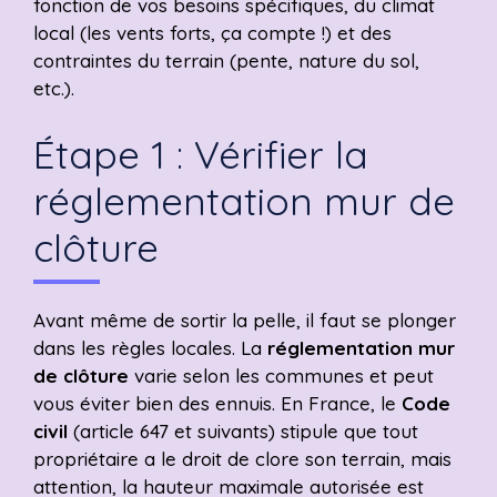
fonction de vos besoins spécifiques, du climat
local (les vents forts, ça compte !) et des
contraintes du terrain (pente, nature du sol,
etc.).
Étape 1 : Vérifier la
réglementation mur de
clôture
Avant même de sortir la pelle, il faut se plonger
dans les règles locales. La
réglementation mur
de clôture
varie selon les communes et peut
vous éviter bien des ennuis. En France, le
Code
civil
(article 647 et suivants) stipule que tout
propriétaire a le droit de clore son terrain, mais
attention, la hauteur maximale autorisée est