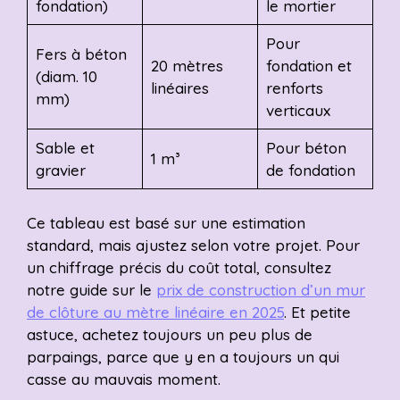
fondation)
le mortier
Pour
Fers à béton
20 mètres
fondation et
(diam. 10
linéaires
renforts
mm)
verticaux
Sable et
Pour béton
1 m³
gravier
de fondation
Ce tableau est basé sur une estimation
standard, mais ajustez selon votre projet. Pour
un chiffrage précis du coût total, consultez
notre guide sur le
prix de construction d’un mur
de clôture au mètre linéaire en 2025
. Et petite
astuce, achetez toujours un peu plus de
parpaings, parce que y en a toujours un qui
casse au mauvais moment.