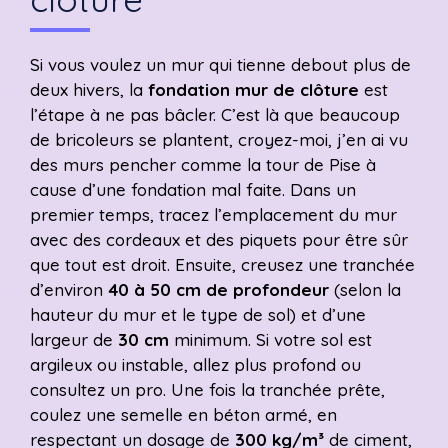
Si vous voulez un mur qui tienne debout plus de
deux hivers, la
fondation mur de clôture
est
l’étape à ne pas bâcler. C’est là que beaucoup
de bricoleurs se plantent, croyez-moi, j’en ai vu
des murs pencher comme la tour de Pise à
cause d’une fondation mal faite. Dans un
premier temps, tracez l’emplacement du mur
avec des cordeaux et des piquets pour être sûr
que tout est droit. Ensuite, creusez une tranchée
d’environ
40 à 50 cm de profondeur
(selon la
hauteur du mur et le type de sol) et d’une
largeur de
30 cm
minimum. Si votre sol est
argileux ou instable, allez plus profond ou
consultez un pro. Une fois la tranchée prête,
coulez une semelle en béton armé, en
respectant un dosage de
300 kg/m³
de ciment,