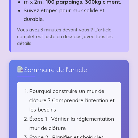
m x 2m :
100 parpaings
,
300kg ciment
.
Suivez étapes pour mur solide et
durable.
Vous avez 3 minutes devant vous ? L’article
complet est juste en dessous, avec tous les
détails.
Sommaire de l’article
Pourquoi construire un mur de
clôture ? Comprendre l'intention et
les besoins
Étape 1 : Vérifier la réglementation
mur de clôture
Étape 2 : Planifier et choisir les