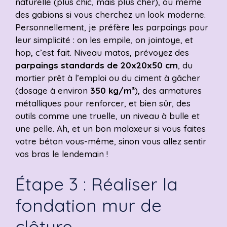
naturelle (plus chic, mais plus cher), ou même
des gabions si vous cherchez un look moderne.
Personnellement, je préfère les parpaings pour
leur simplicité : on les empile, on jointoye, et
hop, c’est fait. Niveau matos, prévoyez des
parpaings standards de 20x20x50 cm
, du
mortier prêt à l’emploi ou du ciment à gâcher
(dosage à environ
350 kg/m³
), des armatures
métalliques pour renforcer, et bien sûr, des
outils comme une truelle, un niveau à bulle et
une pelle. Ah, et un bon malaxeur si vous faites
votre béton vous-même, sinon vous allez sentir
vos bras le lendemain !
Étape 3 : Réaliser la
fondation mur de
clôture