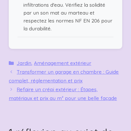
infiltrations d'eau. Vérifiez la solidité
par un son mat au marteau et
respectez les normes NF EN 206 pour
la durabilité.
Catégories
Jardin
,
Aménagement extérieur
Transformer un garage en chambre : Guide
complet, réglementation et prix
Refaire un crépi extérieur : Étapes,
matériaux et prix au m² pour une belle façade