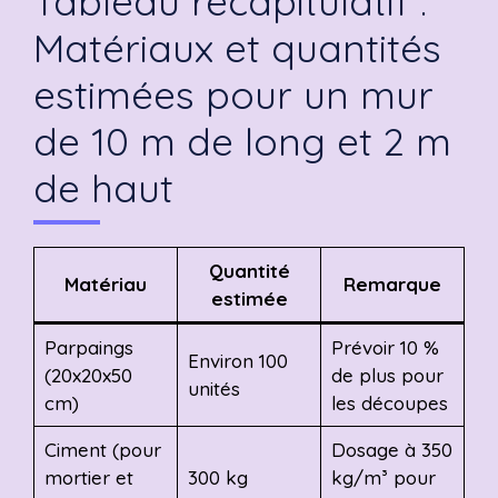
Tableau récapitulatif :
Matériaux et quantités
estimées pour un mur
de 10 m de long et 2 m
de haut
Quantité
Matériau
Remarque
estimée
Parpaings
Prévoir 10 %
Environ 100
(20x20x50
de plus pour
unités
cm)
les découpes
Ciment (pour
Dosage à 350
mortier et
300 kg
kg/m³ pour