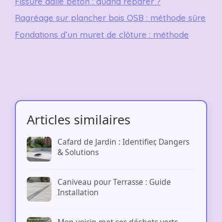
Fissure dalle béton : quand réparer ?
Ragréage sur plancher bois OSB : méthode sûre
Fondations d’un muret de clôture : méthode
Articles similaires
Cafard de Jardin : Identifier, Dangers
& Solutions
Caniveau pour Terrasse : Guide
Installation
Mon voisin met ses déchets verts