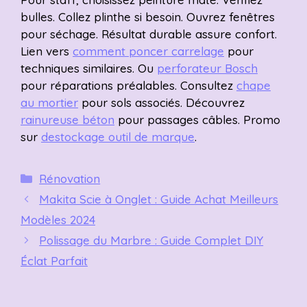
bulles. Collez plinthe si besoin. Ouvrez fenêtres
pour séchage. Résultat durable assure confort.
Lien vers
comment poncer carrelage
pour
techniques similaires. Ou
perforateur Bosch
pour réparations préalables. Consultez
chape
au mortier
pour sols associés. Découvrez
rainureuse béton
pour passages câbles. Promo
sur
destockage outil de marque
.
Catégories
Rénovation
Makita Scie à Onglet : Guide Achat Meilleurs
Modèles 2024
Polissage du Marbre : Guide Complet DIY
Éclat Parfait