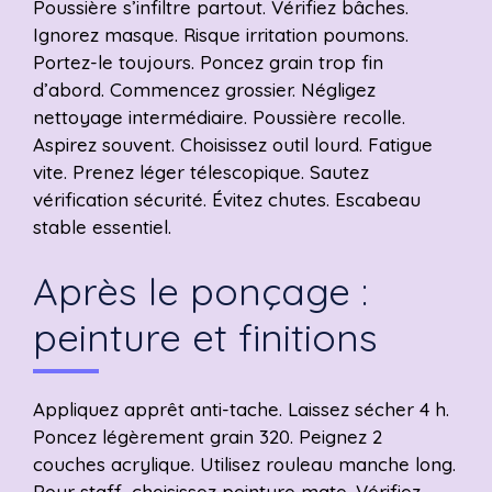
Poussière s’infiltre partout. Vérifiez bâches.
Ignorez masque. Risque irritation poumons.
Portez-le toujours. Poncez grain trop fin
d’abord. Commencez grossier. Négligez
nettoyage intermédiaire. Poussière recolle.
Aspirez souvent. Choisissez outil lourd. Fatigue
vite. Prenez léger télescopique. Sautez
vérification sécurité. Évitez chutes. Escabeau
stable essentiel.
Après le ponçage :
peinture et finitions
Appliquez apprêt anti-tache. Laissez sécher 4 h.
Poncez légèrement grain 320. Peignez 2
couches acrylique. Utilisez rouleau manche long.
Pour staff, choisissez peinture mate. Vérifiez