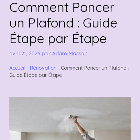
Comment Poncer
un Plafond : Guide
Étape par Étape
avril 21, 2026
par
Adam Masson
Accueil
-
Rénovation
-
Comment Poncer un Plafond :
Guide Étape par Étape