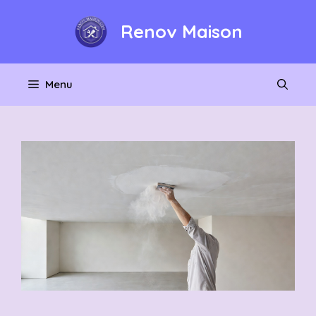
Aller
au
Renov Maison
contenu
Menu