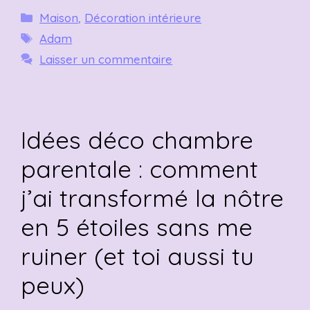
Catégories
Maison
,
Décoration intérieure
Étiquettes
Adam
Laisser un commentaire
Idées déco chambre
parentale : comment
j’ai transformé la nôtre
en 5 étoiles sans me
ruiner (et toi aussi tu
peux)