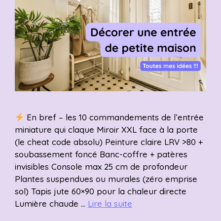
En bref – les 10 commandements de l’entrée
miniature qui claque Miroir XXL face à la porte
(le cheat code absolu) Peinture claire LRV >80 +
soubassement foncé Banc-coffre + patères
invisibles Console max 25 cm de profondeur
Plantes suspendues ou murales (zéro emprise
sol) Tapis jute 60×90 pour la chaleur directe
Lumière chaude …
Lire la suite