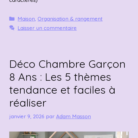
Catégories
Maison
,
Organisation & rangement
Laisser un commentaire
Déco Chambre Garçon
8 Ans : Les 5 thèmes
tendance et faciles à
réaliser
janvier 9, 2026
par
Adam Masson