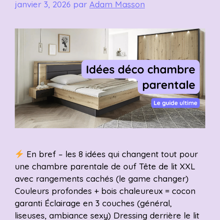
janvier 3, 2026
par
Adam Masson
En bref – les 8 idées qui changent tout pour
une chambre parentale de ouf Tête de lit XXL
avec rangements cachés (le game changer)
Couleurs profondes + bois chaleureux = cocon
garanti Éclairage en 3 couches (général,
liseuses, ambiance sexy) Dressing derrière le lit