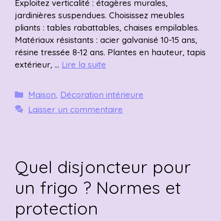
Exploitez verticalité : étagères murales,
jardinières suspendues. Choisissez meubles
pliants : tables rabattables, chaises empilables.
Matériaux résistants : acier galvanisé 10-15 ans,
résine tressée 8-12 ans. Plantes en hauteur, tapis
extérieur, …
Lire la suite
Catégories
Maison
,
Décoration intérieure
Laisser un commentaire
Quel disjoncteur pour
un frigo ? Normes et
protection