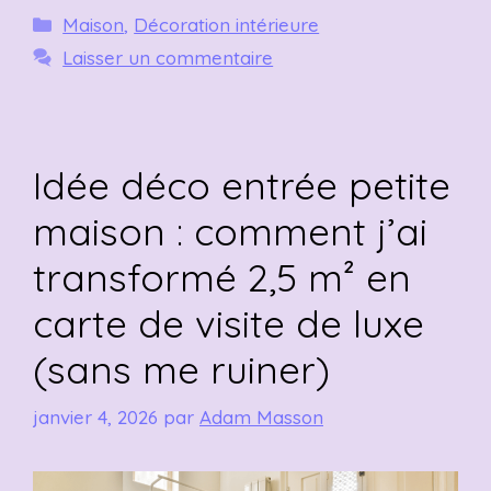
Catégories
Maison
,
Décoration intérieure
Laisser un commentaire
Idée déco entrée petite
maison : comment j’ai
transformé 2,5 m² en
carte de visite de luxe
(sans me ruiner)
janvier 4, 2026
par
Adam Masson